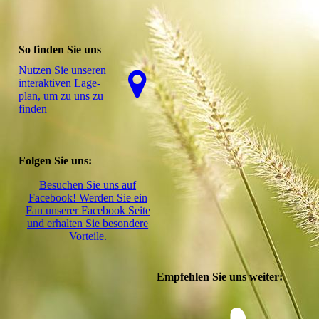
So finden Sie uns
Nutzen Sie unseren
interaktiven La­ge­
plan, um zu uns zu
finden
Folgen Sie uns:
Besuchen Sie uns auf
Facebook! Werden Sie ein
Fan unserer Facebook Seite
und erhalten Sie besondere
Vorteile.
Empfehlen Sie uns weiter: