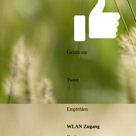
Gefällt mir
Tweet
Empfehlen
WLAN Zugang