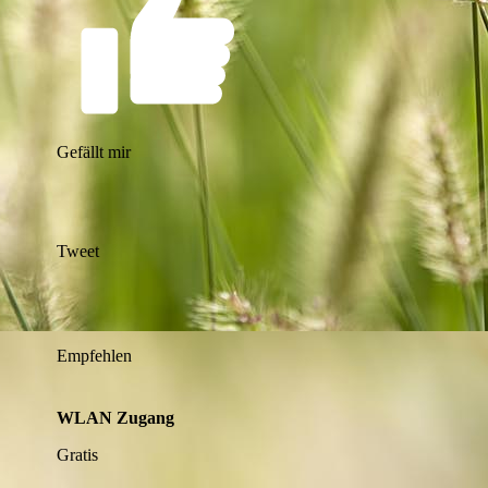
Gefällt mir
Tweet
Empfehlen
WLAN Zugang
Gratis