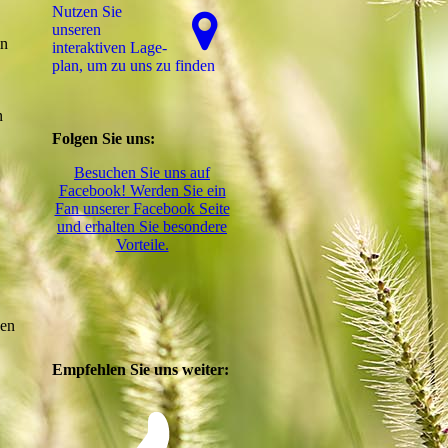
Nutzen Sie
unseren
in
interaktiven La­ge­
plan, um zu uns zu finden
n
Folgen Sie uns:
Besuchen Sie uns auf
Facebook! Werden Sie ein
Fan unserer Facebook Seite
und erhalten Sie besondere
Vorteile.
den
Empfehlen Sie uns weiter: