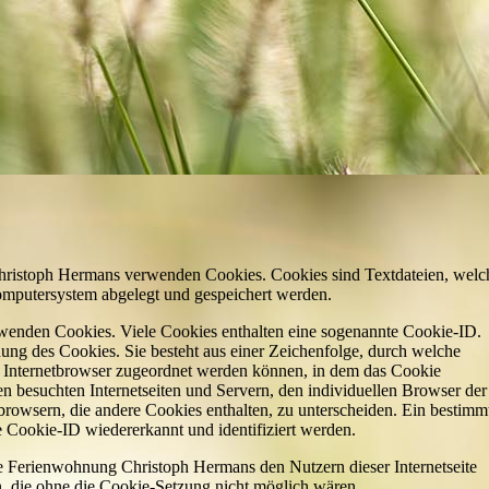
Christoph Hermans verwenden Cookies. Cookies sind Textdateien, welc
omputersystem abgelegt und gespeichert werden.
erwenden Cookies. Viele Cookies enthalten eine sogenannte Cookie-ID.
ung des Cookies. Sie besteht aus einer Zeichenfolge, durch welche
n Internetbrowser zugeordnet werden können, in dem das Cookie
en besuchten Internetseiten und Servern, den individuellen Browser der
browsern, die andere Cookies enthalten, zu unterscheiden. Ein bestimm
e Cookie-ID wiedererkannt und identifiziert werden.
 Ferienwohnung Christoph Hermans den Nutzern dieser Internetseite
en, die ohne die Cookie-Setzung nicht möglich wären.