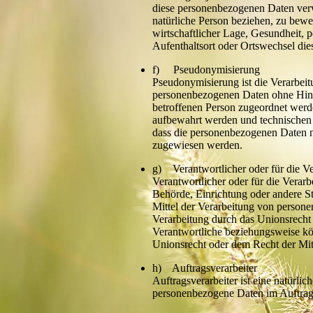
diese personenbezogenen Daten verw
natürliche Person beziehen, zu bewe
wirtschaftlicher Lage, Gesundheit, p
Aufenthaltsort oder Ortswechsel die
f) Pseudonymisierung
Pseudonymisierung ist die Verarbeit
personenbezogenen Daten ohne Hinzu
betroffenen Person zugeordnet werde
aufbewahrt werden und technischen 
dass die personenbezogenen Daten nic
zugewiesen werden.
g) Verantwortlicher oder für die Ve
Verantwortlicher oder für die Verarbe
Behörde, Einrichtung oder andere St
Mittel der Verarbeitung von persone
Verarbeitung durch das Unionsrecht 
Verantwortliche beziehungsweise k
Unionsrecht oder dem Recht der Mit
h) Auftragsverarbeiter
Auftragsverarbeiter ist eine natürlic
personenbezogene Daten im Auftrag 