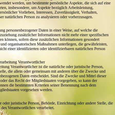
endet werden, um bestimmte persönliche Aspekte, die sich auf eine
rten, insbesondere, um Aspekte bezüglich Arbeitsleistung,
ersönlicher Vorlieben, Interessen, Zuverlässigkeit, Verhalten,
ser natürlichen Person zu analysieren oder vorherzusagen.
ung personenbezogener Daten in einer Weise, auf welche die
ziehung zusätzlicher Informationen nicht mehr einer spezifischen
n können, sofern diese zusätzlichen Informationen gesondert
und organisatorischen Maßnahmen unterliegen, die gewährleisten,
ht einer identifizierten oder identifizierbaren natürlichen Person
rarbeitung Verantwortlicher
itung Verantwortlicher ist die natürliche oder juristische Person,
elle, die allein oder gemeinsam mit anderen über die Zwecke und
nbezogenen Daten entscheidet. Sind die Zwecke und Mittel dieser
oder das Recht der Mitgliedstaaten vorgegeben, so kann der
önnen die bestimmten Kriterien seiner Benennung nach dem
gliedstaaten vorgesehen werden.
he oder juristische Person, Behörde, Einrichtung oder andere Stelle, die
des Verantwortlichen verarbeitet.