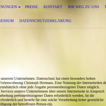
HNUNGEN
PREISE
KONTAKT
IHR WEG ZU UNS
RESSUM
DATENSCHUTZERKLÄRUNG
 an unserem Unternehmen. Datenschutz hat einen besonders hohen
r Ferienwohnung Christoph Hermans. Eine Nutzung der Internetseiten d
rundsätzlich ohne jede Angabe personenbezogener Daten möglich.
 Services unseres Unternehmens über unsere Internetseite in Anspruch
rbeitung personenbezogener Daten erforderlich werden. Ist die
forderlich und besteht für eine solche Verarbeitung keine gesetzliche
lligung der betroffenen Person ein.