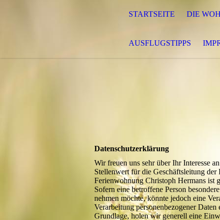
STARTSEITE
DIE WO
AUSFLUGSTIPPS
IMP
Datenschutzerklärung
Wir freuen uns sehr über Ihr Interesse
Stellenwert für die Geschäftsleitung de
Ferienwohnung Christoph Hermans ist g
Sofern eine betroffene Person besondere
nehmen möchte, könnte jedoch eine Vera
Verarbeitung personenbezogener Daten er
Grundlage, holen wir generell eine Einwi